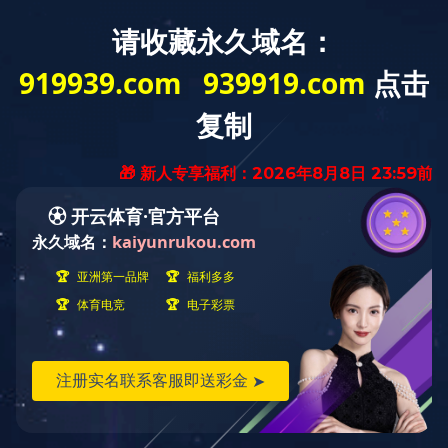
全部
党建新闻
学习交流
荣誉榜
55
43
2
0
景陶集团召开书记会议
2024-05-14
景陶集团党委会会议简报
2024-05-14
弘扬劳模精神 致敬榜样力···
2024-04-30
景陶集团各子公司党支部···
2024-04-30
景陶集团召开党纪学习教···
2024-04-23
景陶集团召开2024年党建···
2024-04-23