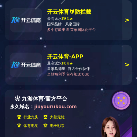
国瓷馆公司党支部开展警···
2024-03-29
红叶公司党总支开展3.23···
2024-03-27
红叶公司党总支开展“循···
2024-03-27
景陶集团召开2023年度党···
2024-03-12
首页
上一页
下一页
尾页
米兰体育平台官方网站
备案号码：
赣ICP备19001325号-1
赣公网安备36022202000018号
地址：江西省景德镇市米兰体育平台官方网站园区红叶路66号