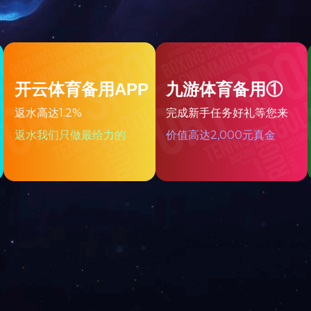
首页
上一页
···
2
3
4
5
6
下一页
尾页
搜索
联系我们
销售热线：0798-8437531
公司邮箱：
路66号
招商热线：0798-8437531,400-8798269
Copyright © 2023-2026 cjdzpf All Rights Reserved.1