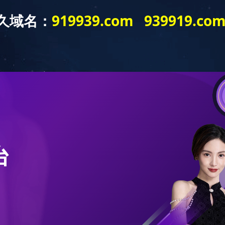
官方商
公司简
新闻中
隶属公
米兰（中
城
介
心
司
国）
办公文具
艺术品
西餐具
育平台官方网站三厂
金品陶
实验五厂