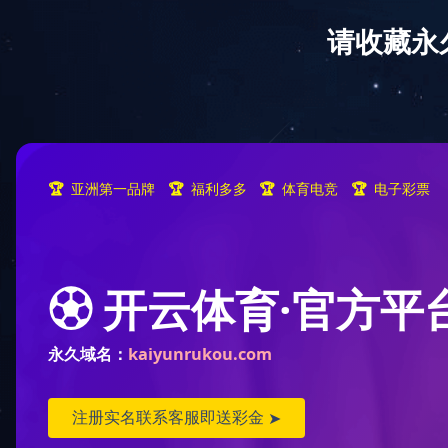
首
页
全部
中餐具
茶具
咖啡具
类型：
全部
景德镇瓷厂
红叶米兰体
隶属：