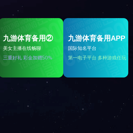
联系我们
微信联系
返回顶部
扫一扫 手机访问