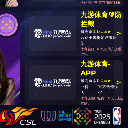
8头玲珑功夫茶具开堂山水
盖···
8头玲珑功夫茶具开堂山水盖碗产
品介绍
62头中餐具幸福美满
62头中餐具幸福美满产品介绍