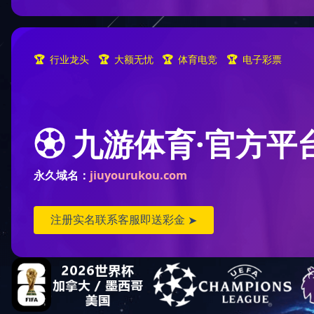
10头釉下手绘五彩茶具富贵
7
···
8头手绘茶具(水点桃花)
2
26