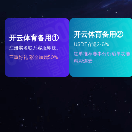
米兰体育平台官方网站
备案号码：
赣ICP备19001325号-1
赣公网安备36022202000018号
地址：江西省景德镇市米兰体育平台官方网站园区红叶
开云手机在线登陆入口
|
米兰体育平台app官网_米兰体育(中国)
|
开云直
云球赛_开云球赛中国有限公司
|