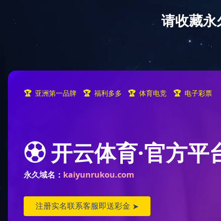
首
页
全部
中餐具
茶具
咖啡具
类型：
全部
景德镇瓷厂
红叶米兰体
隶属：