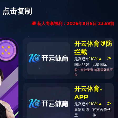
国瓷红叶画
招商加
纪检监
院
盟
察
当前位置：
首页
>
米兰（中国）