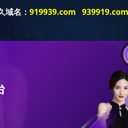
官方商
公司简
新闻中
隶属公
米兰（中
城
介
心
司
国）
未查询到任何数据！