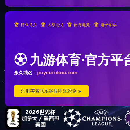
米兰体育平台官方网站
备案号码：
赣ICP备19001325号-1
赣公网安备36022202000018号
地址：江西省景德镇市米兰体育平台官方网站园区红叶