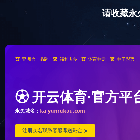
首
页
全部
公司动态
行业动态
709
524
0