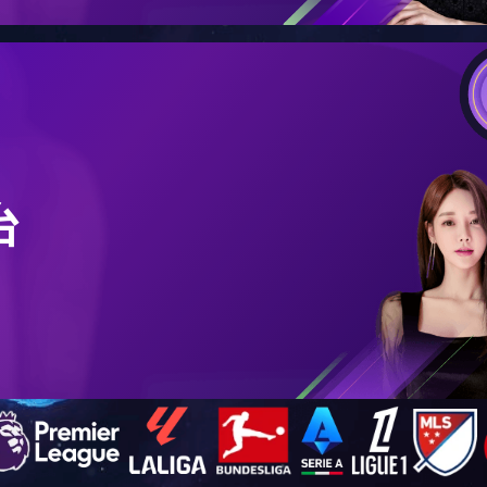
联系我们
销售热线：0798-8437531
公司邮箱：
路66号
招商热线：0798-8437531,400-8798269