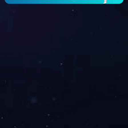
化产业将迎来更加辉煌的明天。
上一篇：
全国政协港澳台侨委副主任、广东省政协 原主席王荣一行
考察红叶米兰体育平台官方网站国瓷馆
下一篇：没有了！
米兰体育平台官方网站
备案号码：
赣ICP备19001325号-1
赣公网安备36022202000018号
地址：江西省景德镇市米兰体育平台官方网站园区红叶路66号
联系我们
销售热线：0798-8437531
公司邮箱：
招商热线：0798-8437531,400-8798269