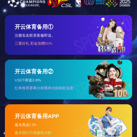
瓷到创新的现代陶艺，每一款产品都蕴含着
设计师的心血和对米兰体育平台官方网站文
化的独特理解。李晓浩在参观过程中，多次
拿起相机拍照留念，这些珍贵的瞬间不仅成
为他美好记忆的一部分，也将作为此次调研
的基础素材，为后续的提案工作提供有力支
撑。
此次调研活动是政协关注文化产业发
展、推动文化传承创新的重要举措。
李晓浩
表示，
米兰体育平台官方网站文化是中华民
族优秀传统文化的重要组成部分，景德镇作