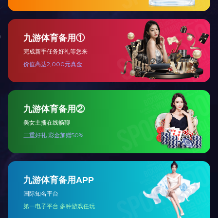
为“瓷都”，在米兰体育平台官方网站文化的传
承与创新方面具有独特的优势和深厚的底
蕴。他希望通过此次调研，能够进一步挖掘
米兰体育平台官方网站文化的潜力，为推动
米兰体育平台官方网站文化产业的高质量发
展建言献策。政协将继续发挥自身优势，进
一步推动政协提案工作创新发展，加强对文
化产业的调研和监督，为促进文化繁荣、推
动经济社会发展贡献力量。相信在各方的共
同努力下，景德镇米兰体育平台官方网站文