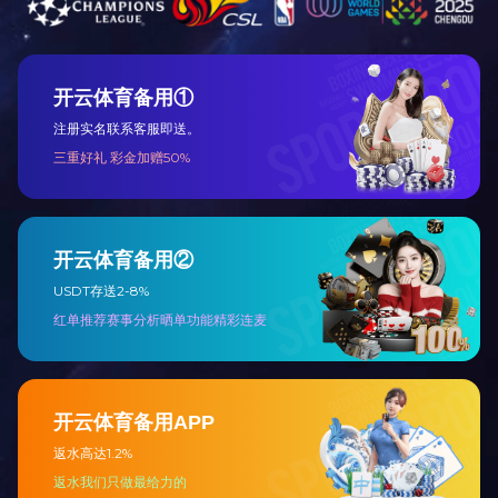
上一篇：
党建引领 深度融合促发展
下一篇：
景陶集团召开党委理论中心组学习研讨会
米兰体育平台官方网站
备案号码：
赣ICP备19001325号-1
赣公网安备36022202000018号
地址：江西省景德镇市米兰体育平台官方网站园区红叶路66号
联系我们
销售热线：0798-8437531
公司邮箱：
招商热线：0798-8437531,400-8798269