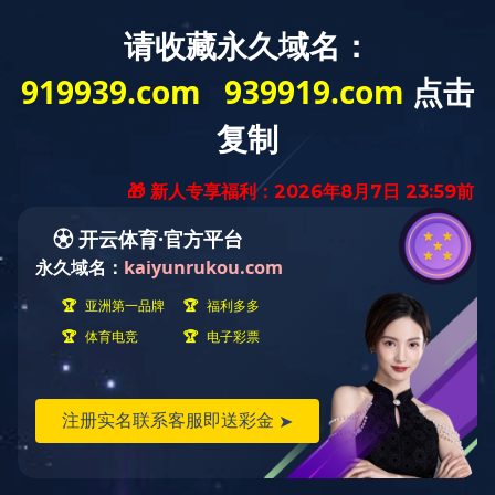
全部
党建新闻
学习交流
荣誉榜
55
43
2
0
景陶集团召开书记会议
时间：2024-10-17 访问量：3568
10月14日，景陶集团召开书记会议。集
团党委委员、副总经理王小勤主持会议并作
工作安排。各子公司、机关总支书记和支部
书记参加会议。会上传达学习了全市基层党