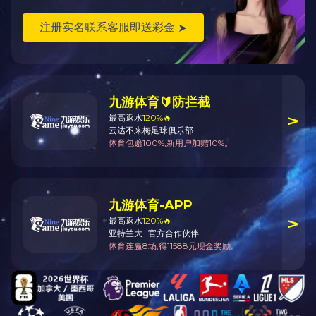
会议要求，集团各级党组织要认真贯彻
落实9月29日全市基层党建工作会议精神和10
月9日全市国资系统2024年2024年第三次党建
工作推进会精神，切实履行“第一责任人”职
责，认真对照上级检查、集团本级检查中发
现的问题和《集团2024年党建工作要点》，
举一反三，抓好落实，全力以赴高质量完成
年度党建各项重点任务。
（毛昕怡 文/图）