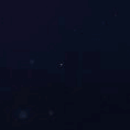
上一篇：
20头清芙蓉饭具
下一篇：
38头珐琅彩盛世如意
米兰体育平台官方网站
备案号码：
赣ICP备19001325号-1
赣公网安备36022202000018号