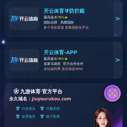
浏览次数：6969
产品类型：中餐具
隶属工厂：景德镇瓷厂
马上咨询
产品详情