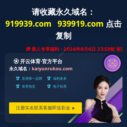
56头中餐具心想事成
上架时间：2023-02-13