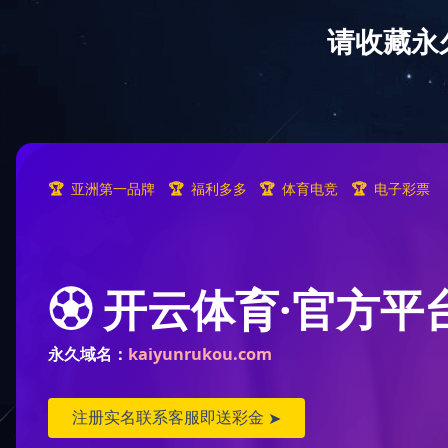
首
页
景德
景德镇金品陶米兰体育平台官方网站有限公司
公司，是景德镇米兰体育平台官方网站集团的
拥有强大的设计创作和生产管理队伍，精心设
2015年分别经过金品陶股东会和红叶米兰