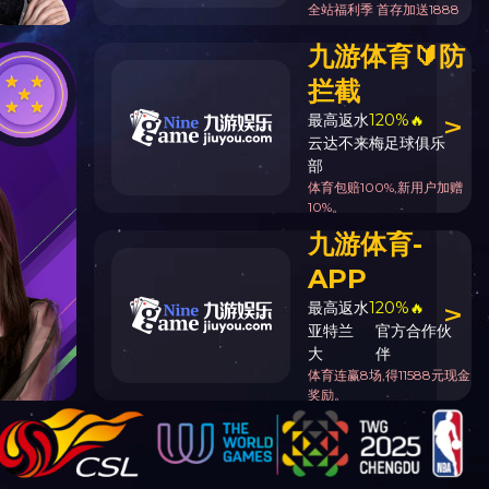
加彩，罩釉后经高温一次烧制而成，其色料充
璃光泽。而本公司釉上彩系列产品色泽艳丽，传
产品各项指标均符合国家标准要求，可放心使
O9001﹕2008质量管理体系认证，“金”
均为原创和原产，受国家专利和版权保护。本公
高品质产品和优质服务使我们的产品深受各级党
联系我们
微信联系