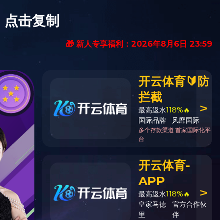
国瓷红叶画
招商加
纪检监
院
盟
察
当前位置：
首页
>
隶属公司
公司
网站股份有限公司发起设立的股份制有限责任
官方网站和艺术礼品瓷的专业生产与研发企业，
发与生产，为客户提供高层次，高品位的产品。
官方网站有限公司的原职工股，金品陶米兰体育