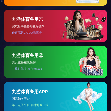
(吴珊/文 冬炎 昕怡/图）
上一篇：
深学细悟聚合力 党建引领促发展——国瓷馆公司党支部学
习党的二十届四中全会精神心得体会
下一篇：
景德镇米兰体育平台官方网站集团党委召开2025年度 民主