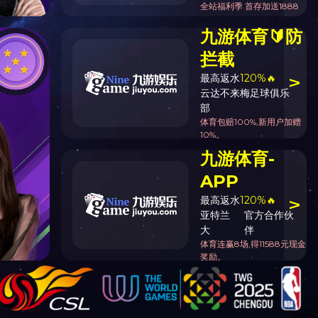
3头G20纪念杯
联系我们
微信联系
返回顶部