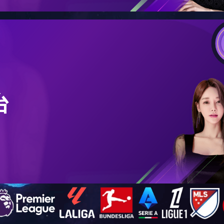
绘和谐杯（牡丹）
6头文具吉祥如意
首页
上一页
1
下一页
尾页
搜索
联系我们
销售热线：0798-8437531
公司邮箱：